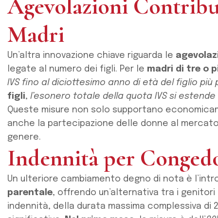
Agevolazioni Contribut
Madri
Un’altra innovazione chiave riguarda le
agevolazi
legate al numero dei figli. Per le
madri di tre o pi
IVS fino al diciottesimo anno di età del figlio più
figli
,
l’esonero totale della quota IVS si estende 
Queste misure non solo supportano economicam
anche la partecipazione delle donne al mercato 
genere.
Indennità per Congedo
Un ulteriore cambiamento degno di nota è l’intr
parentale
, offrendo un’alternativa tra i genitor
indennità, della durata massima complessiva di 2