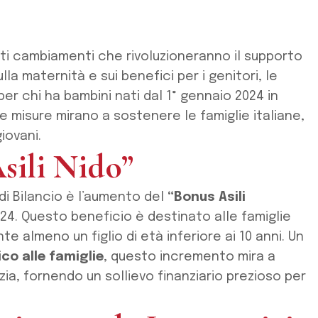
nti cambiamenti che rivoluzioneranno il supporto
lla maternità e sui benefici per i genitori, le
 per chi ha bambini nati dal 1° gennaio 2024 in
te misure mirano a sostenere le famiglie italiane,
iovani.
sili Nido”
 di Bilancio è l’aumento del
“Bonus Asili
024. Questo beneficio è destinato alle famiglie
nte almeno un figlio di età inferiore ai 10 anni. Un
o alle famiglie
, questo incremento mira a
anzia, fornendo un sollievo finanziario prezioso per