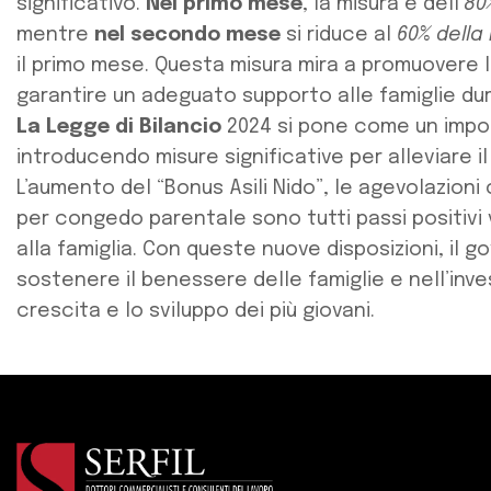
significativo.
Nel primo mese
, la misura è dell’
80
mentre
nel secondo mese
si riduce al
60% della
il primo mese. Questa misura mira a promuovere l
garantire un adeguato supporto alle famiglie dura
La Legge di Bilancio
2024 si pone come un imp
introducendo misure significative per alleviare il
L’aumento del “Bonus Asili Nido”, le agevolazioni 
per congedo parentale sono tutti passi positivi 
alla famiglia. Con queste nuove disposizioni, il g
sostenere il benessere delle famiglie e nell’inve
crescita e lo sviluppo dei più giovani.