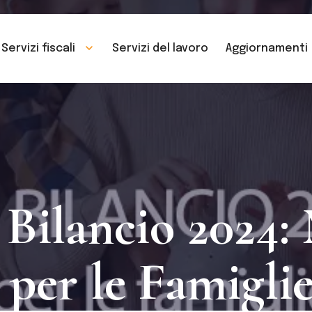
Servizi fiscali
Servizi del lavoro
Aggiornamenti
 Bilancio 2024:
 per le Famiglie