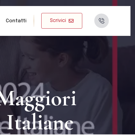
Scrivici
Contatti
 Maggiori
 Italiane