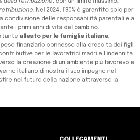
% della retribuzione
, con un limite massimo,
 retribuzione
. Nel 2024, l’80% è garantito solo per
a condivisione delle responsabilità parentali e a
nte i primi anni di vita del bambino.
ortante
alleato per le famiglie italiane
,
 peso finanziario connesso alla crescita dei figli.
contributive per le lavoratrici madri e l’indennità
verso la creazione di un ambiente più favorevole
overno italiano dimostra il suo impegno nel
stire nel futuro della nazione attraverso la
COLLEGAMENTI