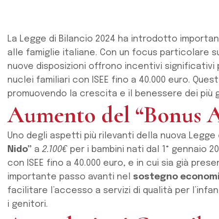
La Legge di Bilancio 2024 ha introdotto importa
alle famiglie italiane. Con un focus particolare su
nuove disposizioni offrono incentivi significativi
nuclei familiari con ISEE fino a 40.000 euro. Ques
promuovendo la crescita e il benessere dei più g
Aumento del “Bonus A
Uno degli aspetti più rilevanti della nuova Legge
Nido”
a
2.100€
per i bambini nati dal 1° gennaio 2
con ISEE fino a 40.000 euro, e in cui sia già prese
importante passo avanti nel
sostegno economic
facilitare l’accesso a servizi di qualità per l’inf
i genitori.