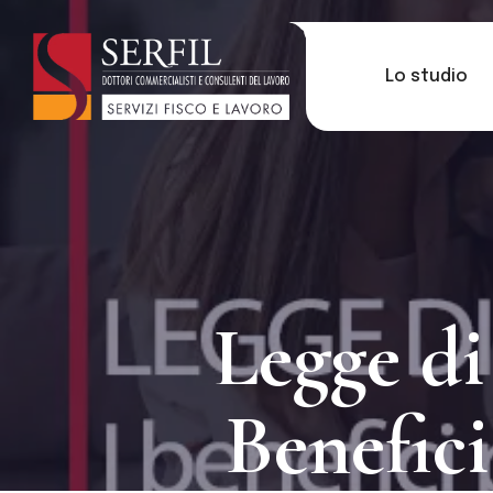
Lo studio
Legge di
Benefici