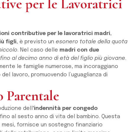
ive per le Lavoratrici
oni contributive per le lavoratrici madri
,
ù figli
, è previsto un
esonero totale della quota
 piccolo
. Nel caso delle
madri con due
fino al decimo anno di età del figlio più giovane
.
ente le famiglie numerose, ma incoraggiano
del lavoro, promuovendo l’uguaglianza di
 Parentale
oduzione dell
‘indennità per congedo
i fino al sesto anno di vita del bambino. Questa
 mesi, fornisce un sostegno finanziario